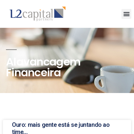
Alavancagem
Financeira
Ouro: mais gente está se juntando ao
time…