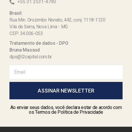
+55 31 2531-4790
Brasil
Rua Min. Orozimbo Nonato, 442, conj. 1118-1120
Vila da Serra, Nova Lima - MG
CEP: 34.006-053
Tratamento de dados - DPO
Bruna Massud
dpo@l2capital.com.br
ASSINAR NEWSLETTER
Ao enviar seus dados, você declara estar de acordo com
os Termos de Política de Privacidade