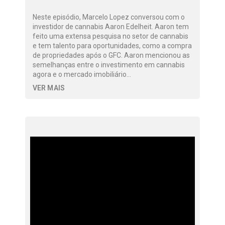
Neste episódio, Marcelo Lopez conversou com o
investidor de cannabis Aaron Edelheit. Aaron tem
feito uma extensa pesquisa no setor de cannabis
e tem talento para oportunidades, como a compra
de propriedades após o GFC. Aaron mencionou as
semelhanças entre o investimento em cannabis
agora e o mercado imobiliário…
VER MAIS