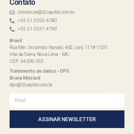
Contato
comercial@l2capital.com.br
+55 31 2555-4780
+55 31 2531-4790
Brasil
Rua Min. Orozimbo Nonato, 442, conj. 1118-1120
Vila da Serra, Nova Lima - MG
CEP: 34.006-053
Tratamento de dados - DPO
Bruna Massud
dpo@l2capital.com.br
ASSINAR NEWSLETTER