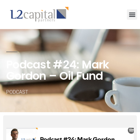
Podcast #24: Mark
Gordon – Oil Fund
PODCAST