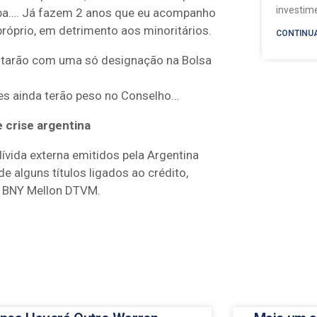
investi
aba…. Já fazem 2 anos que eu acompanho
róprio, em detrimento aos minoritários.
CONTINU
estarão com uma só designação na Bolsa
es ainda terão peso no Conselho…
 crise argentina
ívida externa emitidos pela Argentina
 alguns títulos ligados ao crédito,
 o BNY Mellon DTVM.