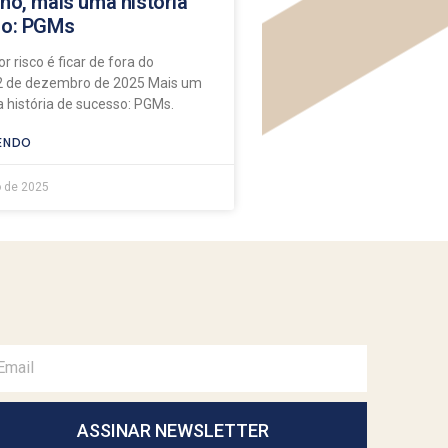
no, mais uma história
so: PGMs
r risco é ficar de fora do
 de dezembro de 2025 Mais um
 história de sucesso: PGMs.
ENDO
 de 2025
ASSINAR NEWSLETTER