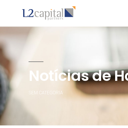
Notícias de H
SEM CATEGORIA