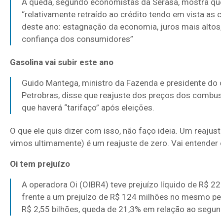
A queda, segundo economistas da Serasa, mostra qu
“relativamente retraído ao crédito tendo em vista as
deste ano: estagnação da economia, juros mais altos, 
confiança dos consumidores”
Gasolina vai subir este ano
Guido Mantega, ministro da Fazenda e presidente do
Petrobras, disse que reajuste dos preços dos combus
que haverá “tarifaço” após eleições.
O que ele quis dizer com isso, não faço ideia. Um reaju
vimos ultimamente) é um reajuste de zero. Vai entender o
Oi tem prejuízo
A operadora Oi (OIBR4) teve prejuízo líquido de R$ 2
frente a um prejuízo de R$ 124 milhões no mesmo per
R$ 2,55 bilhões, queda de 21,3% em relação ao segun