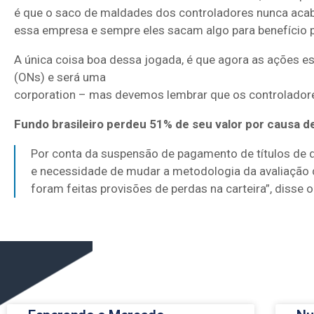
é que o saco de maldades dos controladores nunca ac
essa empresa e sempre eles sacam algo para benefício p
A única coisa boa dessa jogada, é que agora as ações 
(ONs) e será uma
corporation – mas devemos lembrar que os controlador
Fundo brasileiro perdeu 51% de seu valor por causa de
Por conta da suspensão de pagamento de títulos de d
e necessidade de mudar a metodologia da avaliação de
foram feitas provisões de perdas na carteira”, disse