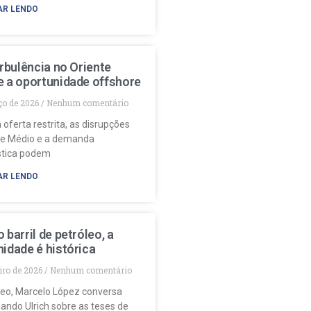
AR LENDO
urbulência no Oriente
e a oportunidade offshore
ço de 2026
Nenhum comentário
 oferta restrita, as disrupções
te Médio e a demanda
stica podem
AR LENDO
 barril de petróleo, a
idade é histórica
eiro de 2026
Nenhum comentário
deo, Marcelo López conversa
ando Ulrich sobre as teses de