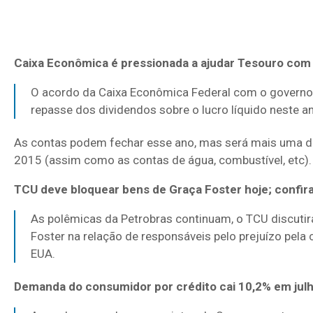
Caixa Econômica é pressionada a ajudar Tesouro com
O acordo da Caixa Econômica Federal com o governo 
repasse dos dividendos sobre o lucro líquido neste 
As contas podem fechar esse ano, mas será mais uma d
2015 (assim como as contas de água, combustível, etc).
TCU deve bloquear bens de Graça Foster hoje; confir
As polêmicas da Petrobras continuam, o TCU discutirá
Foster na relação de responsáveis pelo prejuízo pela
EUA.
Demanda do consumidor por crédito cai 10,2% em julh