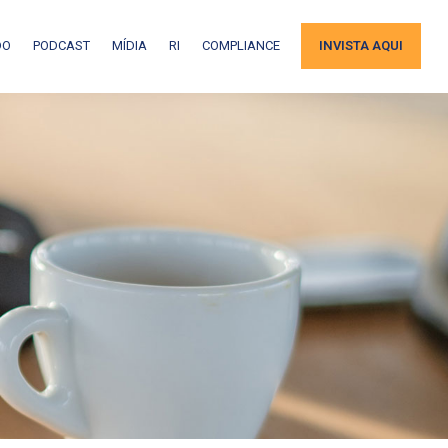
DO
PODCAST
MÍDIA
RI
COMPLIANCE
INVISTA AQUI