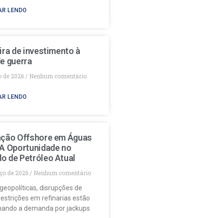
AR LENDO
ira de investimento à
e guerra
o de 2026
Nenhum comentário
AR LENDO
ação Offshore em Águas
 A Oportunidade no
o de Petróleo Atual
ço de 2026
Nenhum comentário
geopolíticas, disrupções de
restrições em refinarias estão
nando a demanda por jackups