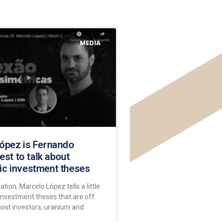
MEDIA
ópez is Fernando
uest to talk about
c investment theses
ation, Marcelo López tells a little
investment theses that are off
most investors, uranium and