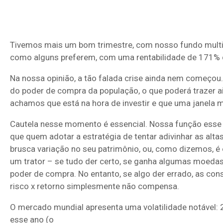
Tivemos mais um bom trimestre, com nosso fundo multi
como alguns preferem, com uma rentabilidade de 171% 
Na nossa opinião, a tão falada crise ainda nem começo
do poder de compra da população, o que poderá trazer a
achamos que está na hora de investir e que uma janela me
Cautela nesse momento é essencial. Nossa função esse 
que quem adotar a estratégia de tentar adivinhar as alta
brusca variação no seu patrimônio, ou, como dizemos, é 
um trator – se tudo der certo, se ganha algumas moedas,
poder de compra. No entanto, se algo der errado, as co
risco x retorno simplesmente não compensa.
O mercado mundial apresenta uma volatilidade notável: 
esse ano (o