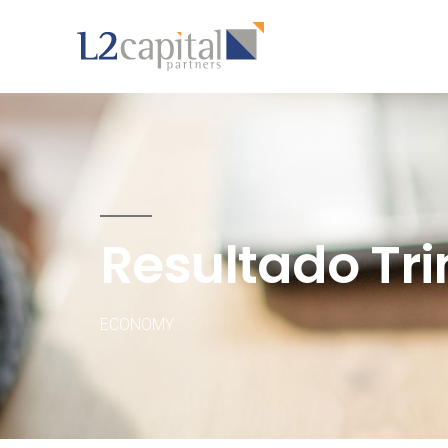
Resultado Tri
ECONOMY