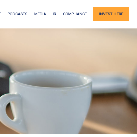
T
PODCASTS
MEDIA
IR
COMPLIANCE
INVEST HERE