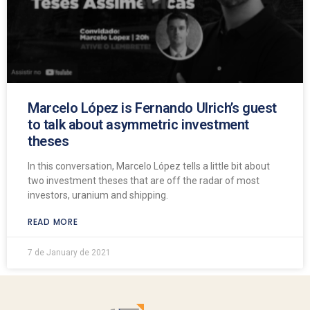
Marcelo López is Fernando Ulrich’s guest
to talk about asymmetric investment
theses
In this conversation, Marcelo López tells a little bit about
two investment theses that are off the radar of most
investors, uranium and shipping.
READ MORE
7 de January de 2021