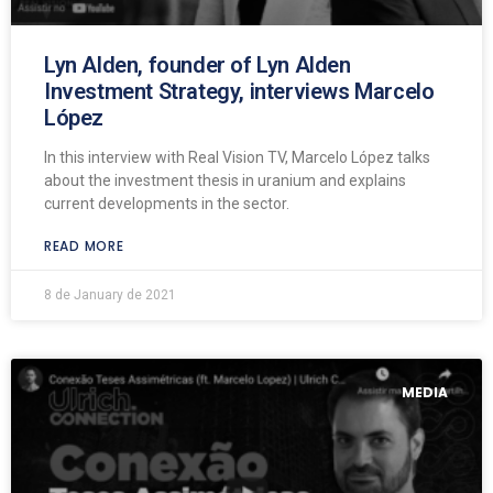
Lyn Alden, founder of Lyn Alden
Investment Strategy, interviews Marcelo
López
In this interview with Real Vision TV, Marcelo López talks
about the investment thesis in uranium and explains
current developments in the sector.
READ MORE
8 de January de 2021
MEDIA