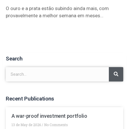
O ouro e a prata estão subindo ainda mais, com
provavelmente a melhor semana em meses…
Search
Recent Publications
A war-proof investment portfolio
13 de May de 2026
No Comments