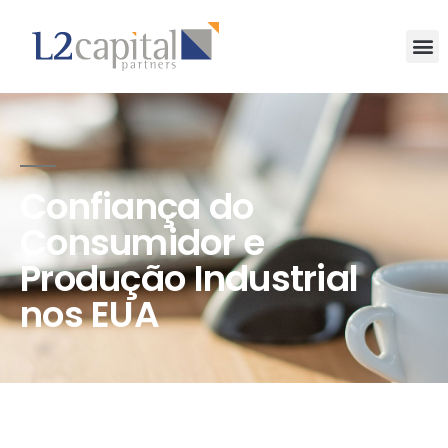
Confiança do
Consumidor e
Produção Industrial
nos EUA