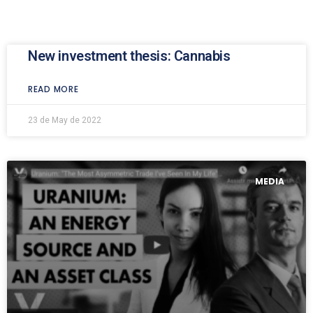
New investment thesis: Cannabis
READ MORE
23 de May de 2022
MEDIA