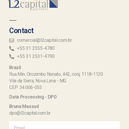
Contact
comercial@l2capital.com.br
+55 31 2555-4780
+55 31 2531-4790
Brazil
Rua Min. Orozimbo Nonato, 442, conj, 1118-1120
Vila da Serra, Nova Lima - MG
CEP: 34.006-053
Data Processing - DPO
Bruna Massud
dpo@l2capital.com.br